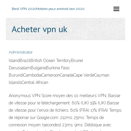
Best VPN 2021
Mobdro pour android box 2020
Acheter vpn uk
Administrator
IslandBrazilBritish Ocean TerritoryBrunei
DarussalamBulgariaBurkina Faso
BurundiCambodiaCameroonCanadaCape VerdeCayman
IslandsCentral African
Anonymous VPN Score moyen des 10 meilleurs VPN; Baisse
de vitesse pour le téléchargement: 60% (UK) 19% (UK) Baisse
de vitesse pour l'envoi de fichiers: 60% (FRA) 17% (FRA) Temps
de réponse sur Google.com: 212ms: 25ms: Temps de
connexion moyen (secondes) 23ms: 9ms: Débloque avec