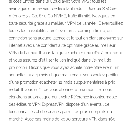
succès Entrez dans le Cloud avec votre VPS : tous les
avantages d'un serveur dédié à tarif réduit ! Jusquà 8 vCore,
mémoire 32 Go, 640 Go NVME, trafic illimité. Naviguez en
toute sécurité grâce au meilleur VPN de l'année ! Déverrouillez
toutes les possibilités, profitez d'un streaming illimité, du
connexion sans aucune latence et le tout en étant anonyme sur
internet avec une confidentialité optimale grâce au meilleur
VPN de l'année. Il vous faut juste acheter une offre à prix réduit
et vous assurez d'utiliser le lien indiqué dans l'e-mail de
promotion. Disons que vous ayez acheté notre offre Premium
annuelle il y a 4 mois et que maintenant vous voulez profiter
d'une promotion et acheter 12 mois supplémentaires à prix
réduit. Il vous suffit de vous abonner à prix réduit, et nous
étendrons automatiquement votre Référence incontournable
des éditeurs VPN ExpressVPN dispose d'un éventail de
fonctionnalités et de services parmi les plus complets du
marché. Avec pas moins de 3000 serveurs VPN dans 160