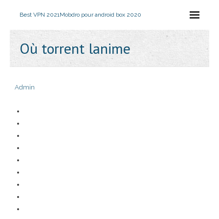
Best VPN 2021
Mobdro pour android box 2020
Où torrent lanime
Admin