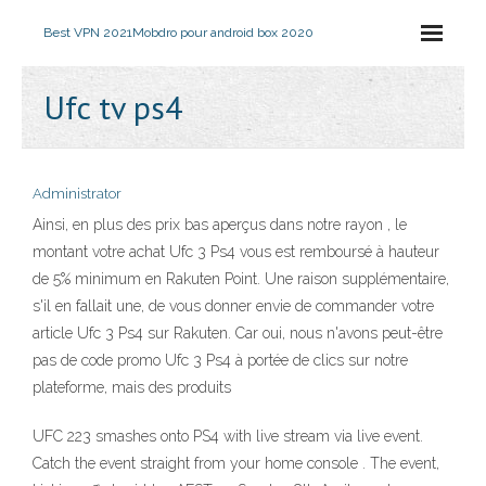
Best VPN 2021
Mobdro pour android box 2020
Ufc tv ps4
Administrator
Ainsi, en plus des prix bas aperçus dans notre rayon , le
montant votre achat Ufc 3 Ps4 vous est remboursé à hauteur
de 5% minimum en Rakuten Point. Une raison supplémentaire,
s'il en fallait une, de vous donner envie de commander votre
article Ufc 3 Ps4 sur Rakuten. Car oui, nous n'avons peut-être
pas de code promo Ufc 3 Ps4 à portée de clics sur notre
plateforme, mais des produits
UFC 223 smashes onto PS4 with live stream via live event.
Catch the event straight from your home console . The event,