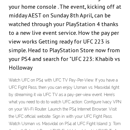
your home console . The event, kicking off at
midday AEST on Sunday 8th April, can be
watched through your PlayStation 4 thanks
to a new live event service. How the pay per
view works Getting ready for UFC 223 is
simple. Head to PlayStation Store now from
your PS4 and search for "UFC 223: Khabib vs
Holloway
Watch UFC on PS4 with UFC TV Pay-Per-View. If you have a
UFC Fight Pass, then you can enjoy Usman vs. Masvidal fight
by streaming it via UFC TV as a pay-per-view event. Here’s
what you need to do to watch UFC action: Configure Ivacy VPN
on your Wi-Fi Router. Launch the PS4 Internet Browser. Visit
the UFC official website. Sign in with your UFC Fight Pass.
Watch Usman vs. Masvidal on PS4 at UFC Fight Island 3: Tom