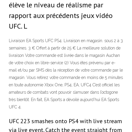
élève le niveau de réalisme par
rapport aux précédents jeux vidéo
UFC. L
Livraison EA Sports UFC PS4. Livraison en magasin. sous 2 à 3
semaines. 3 € Offert à partir de 25 € La meilleure solution de
livraison Votre commande est livrée dans le magasin Auchan
de votre choix en libre-service (2) Vous êtes prévenu par e-
mail et/ou par SMS dès la réception de votre commande par le
magasin. Vous retirez votre commande en moins de 5 minutes
en toute autonomie Xbox One, PS4, EA, UFC4 C’est officiel les
amateurs de combats vont pouvoir s’amuser dans l’octogone
très bientôt. En fait, EA Sports a dévoilé aujourd’hui EA Sports
UFC 4.
UFC 223 smashes onto PS4 with live stream
via live event. Catch the event straight from