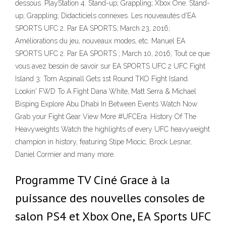
dessous. PlayStation 4. Stand-up; Grappling; Xbox One. Stand-
up; Grappling; Didacticiels connexes. Les nouveautés d'EA
SPORTS UFC 2. Par EA SPORTS; March 23, 2016;
Améliorations du jeu, nouveaux modes, etc. Manuel EA
SPORTS UFC 2. Par EA SPORTS ; March 10, 2016; Tout ce que
vous avez besoin de savoir sur EA SPORTS UFC 2 UFC Fight
Island 3: Tom Aspinall Gets 1st Round TKO Fight Island.
Lookin' FWD To A Fight Dana White, Matt Serra & Michael
Bisping Explore Abu Dhabi In Between Events Watch Now
Grab your Fight Gear View More #UFCEra. History Of The
Heavyweights Watch the highlights of every UFC heavyweight
champion in history, featuring Stipe Miocic, Brock Lesnar,
Daniel Cormier and many more.
Programme TV Ciné Grace à la
puissance des nouvelles consoles de
salon PS4 et Xbox One, EA Sports UFC